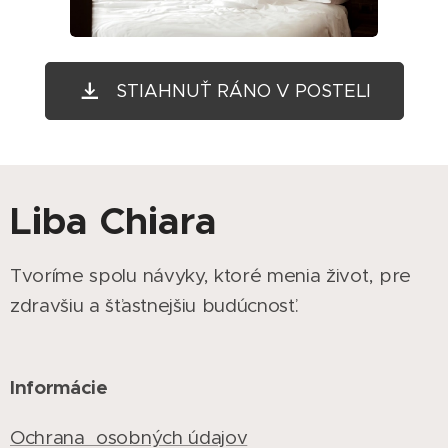
STIAHNUŤ RÁNO V POSTELI
Liba Chiara
Tvoríme spolu návyky, ktoré menia život, pre
zdravšiu a šťastnejšiu budúcnosť.
Informácie
Ochrana osobných údajov