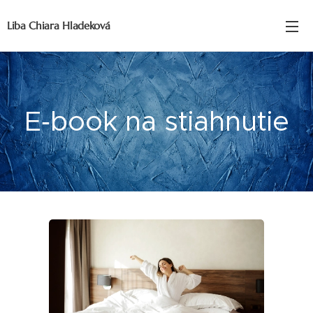
Liba Chiara Hladeková
E‑book na stiahnutie