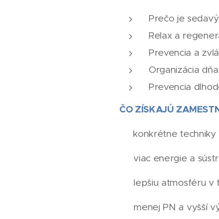
Prečo je sedavý
Relax a regenerá
Prevencia a zvlá
Organizácia dňa
Prevencia dlho
ČO ZÍSKAJÚ ZAMESTN
✅
konkrétne techniky 
✅ viac energie a sústr
✅ lepšiu atmosféru v 
✅ menej PN a vyšší výk