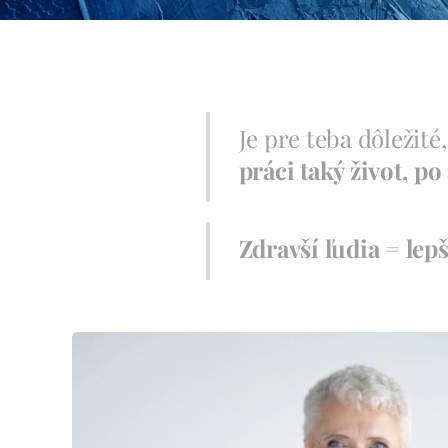
Je pre teba dôležité,
práci taký život, po
Zdravší ľudia = lepš