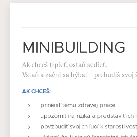
MINIBUILDING
Ak chceš trpieť, ostaň sedieť.
Vstaň a začni sa hýbať – prebudíš svoj 
AK CHCEŠ:
priniesť tému zdravej práce
upozorniť na riziká a predstaviť ich 
povzbudiť svojich ľudí k starostlivos