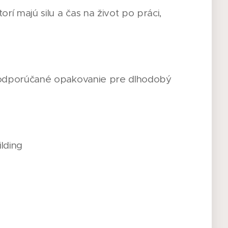
orí majú silu a čas na život po práci,
 (odporúčané opakovanie pre dlhodobý
ilding