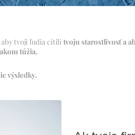
 aby tvoji ľudia cítili
tvoju starostlivosť a 
 akom túžia.
ie výsledky.