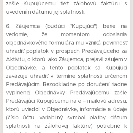
zašle Kupujúcemu tiež zálohovú faktúru s
uvedením dátumu jej splatnosti.
6. Záujemca (budúci "Kupujúci") berie na
vedomie, že momentom odoslania
objednávkového formulára mu vzniká povinnosť
uhradiť poplatok v prospech Predávajúceho za
Aktivitu, o ktorú, ako Záujemca, prejavil záujem v
Objednávke, a tento poplatok sa Kupujúci
zaväzuje uhradiť v termíne splatnosti určenom
Predávajúcim. Bezodkladne po doručení riadne
vyplnenej Objednávky Predávajúcemu zašle
Predávajúci Kupujúcemu na e – mailovú adresu,
ktorú uviedol v Objednávke, informácie a údaje
(číslo účtu, variabilný symbol platby, dátum
splatnosti na zálohovej faktúre) potrebné k