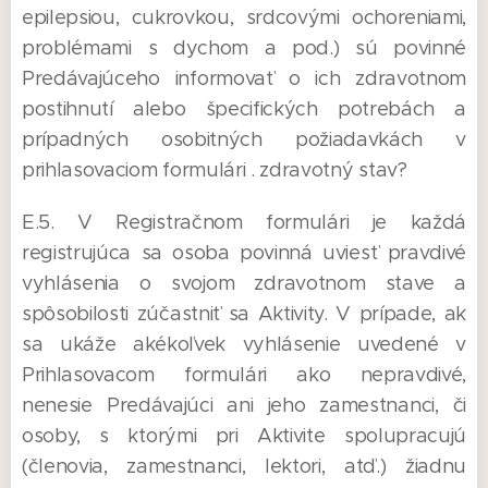
epilepsiou, cukrovkou, srdcovými ochoreniami,
problémami s dychom a pod.) sú povinné
Predávajúceho informovať o ich zdravotnom
postihnutí alebo špecifických potrebách a
prípadných osobitných požiadavkách v
prihlasovaciom formulári . zdravotný stav?
E.5. V Registračnom formulári je každá
registrujúca sa osoba povinná uviesť pravdivé
vyhlásenia o svojom zdravotnom stave a
spôsobilosti zúčastniť sa Aktivity. V prípade, ak
sa ukáže akékoľvek vyhlásenie uvedené v
Prihlasovacom formulári ako nepravdivé,
nenesie Predávajúci ani jeho zamestnanci, či
osoby, s ktorými pri Aktivite spolupracujú
(členovia, zamestnanci, lektori, atď.) žiadnu