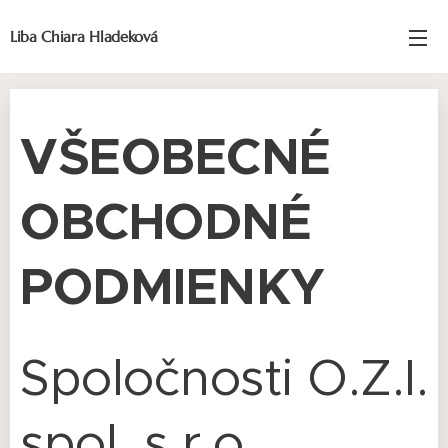
Liba Chiara Hladeková
VŠEOBECNÉ
OBCHODNÉ
PODMIENKY
Spoločnosti O.Z.I.
spol. s r.o.