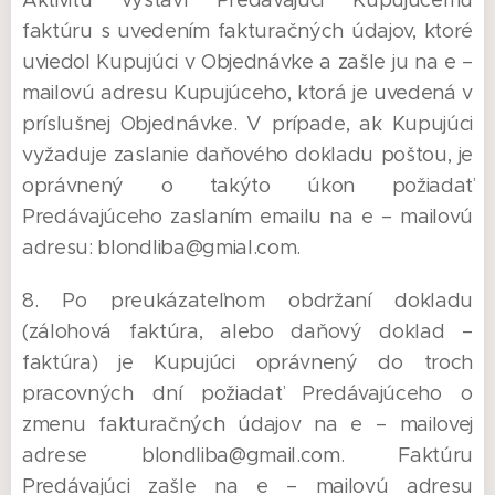
Aktivitu vystaví Predávajúci Kupujúcemu
faktúru s uvedením fakturačných údajov, ktoré
uviedol Kupujúci v Objednávke a zašle ju na e –
mailovú adresu Kupujúceho, ktorá je uvedená v
príslušnej Objednávke. V prípade, ak Kupujúci
vyžaduje zaslanie daňového dokladu poštou, je
oprávnený o takýto úkon požiadať
Predávajúceho zaslaním emailu na e – mailovú
adresu: blondliba@gmial.com.
8. Po preukázateľnom obdržaní dokladu
(zálohová faktúra, alebo daňový doklad –
faktúra) je Kupujúci oprávnený do troch
pracovných dní požiadať Predávajúceho o
zmenu fakturačných údajov na e – mailovej
adrese blondliba@gmail.com. Faktúru
Predávajúci zašle na e – mailovú adresu