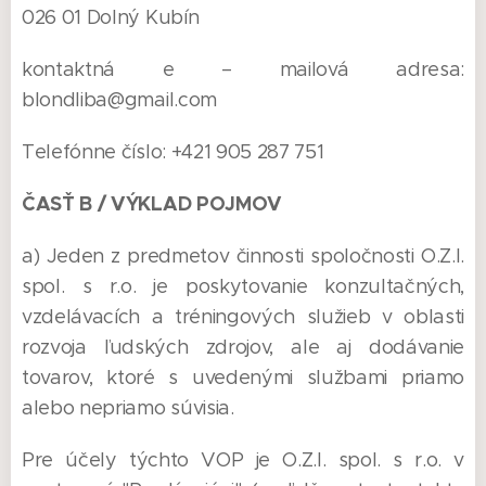
026 01 Dolný Kubín
kontaktná e – mailová adresa:
blondliba@gmail.com
Telefónne číslo: +421 905 287 751
ČASŤ B / VÝKLAD POJMOV
a) Jeden z predmetov činnosti spoločnosti O.Z.I.
spol. s r.o. je poskytovanie konzultačných,
vzdelávacích a tréningových služieb v oblasti
rozvoja ľudských zdrojov, ale aj dodávanie
tovarov, ktoré s uvedenými službami priamo
alebo nepriamo súvisia.
Pre účely týchto VOP je O.Z.I. spol. s r.o. v