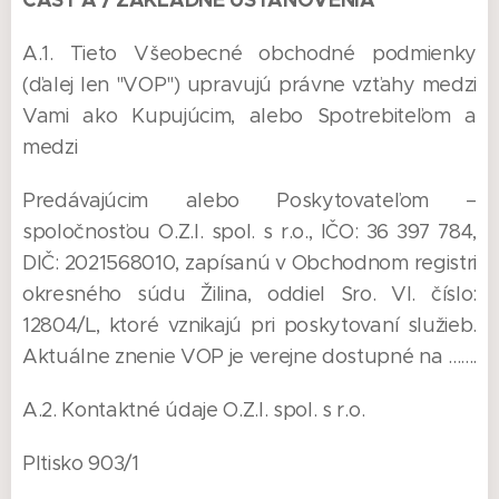
A.1. Tieto Všeobecné obchodné podmienky
(ďalej len "VOP") upravujú právne vzťahy medzi
Vami ako Kupujúcim, alebo Spotrebiteľom a
medzi
Predávajúcim alebo Poskytovateľom –
spoločnosťou O.Z.I. spol. s r.o., IČO: 36 397 784,
DIČ: 2021568010, zapísanú v Obchodnom registri
okresného súdu Žilina, oddiel Sro. Vl. číslo:
12804/L, ktoré vznikajú pri poskytovaní služieb.
Aktuálne znenie VOP je verejne dostupné na .......
A.2. Kontaktné údaje O.Z.I. spol. s r.o.
Pltisko 903/1