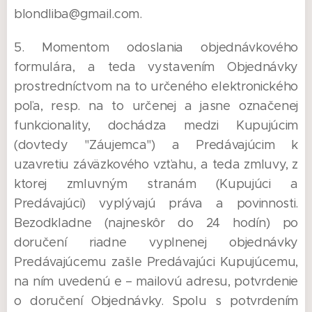
blondliba@gmail.com.
5. Momentom odoslania objednávkového
formulára, a teda vystavením Objednávky
prostredníctvom na to určeného elektronického
poľa, resp. na to určenej a jasne označenej
funkcionality, dochádza medzi Kupujúcim
(dovtedy "Záujemca") a Predávajúcim k
uzavretiu záväzkového vzťahu, a teda zmluvy, z
ktorej zmluvným stranám (Kupujúci a
Predávajúci) vyplývajú práva a povinnosti.
Bezodkladne (najneskôr do 24 hodín) po
doručení riadne vyplnenej objednávky
Predávajúcemu zašle Predávajúci Kupujúcemu,
na ním uvedenú e – mailovú adresu, potvrdenie
o doručení Objednávky. Spolu s potvrdením