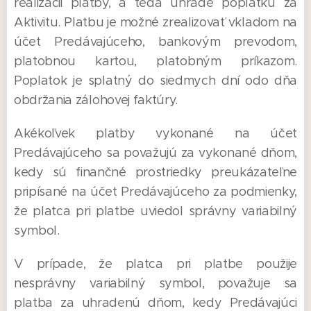
realizácii platby, a teda úhrade poplatku za
Aktivitu. Platbu je možné zrealizovať vkladom na
účet Predávajúceho, bankovým prevodom,
platobnou kartou, platobným príkazom.
Poplatok je splatný do siedmych dní odo dňa
obdržania zálohovej faktúry.
Akékoľvek platby vykonané na účet
Predávajúceho sa považujú za vykonané dňom,
kedy sú finančné prostriedky preukázateľne
pripísané na účet Predávajúceho za podmienky,
že platca pri platbe uviedol správny variabilný
symbol.
V prípade, že platca pri platbe použije
nesprávny variabilný symbol, považuje sa
platba za uhradenú dňom, kedy Predávajúci