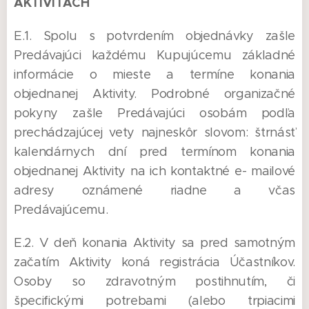
AKTIVITÁCH
E.1. Spolu s potvrdením objednávky zašle
Predávajúci každému Kupujúcemu základné
informácie o mieste a termíne konania
objednanej Aktivity. Podrobné organizačné
pokyny zašle Predávajúci osobám podľa
prechádzajúcej vety najneskôr slovom: štrnásť
kalendárnych dní pred termínom konania
objednanej Aktivity na ich kontaktné e- mailové
adresy oznámené riadne a včas
Predávajúcemu.
E.2. V deň konania Aktivity sa pred samotným
začatím Aktivity koná registrácia Účastníkov.
Osoby so zdravotným postihnutím, či
špecifickými potrebami (alebo trpiacimi