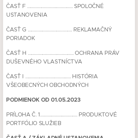
ČASŤ F ……………………………….. SPOLOČNÉ
USTANOVENIA
ČASŤ G ………………………………. REKLAMAČNÝ
PORIADOK
ČASŤ H ……………………………….. OCHRANA PRÁV
DUŠEVNÉHO VLASTNÍCTVA
ČASŤ I ……………………………….. HISTÓRIA
VŠEOBECNÝCH OBCHODNÝCH
PODMIENOK OD 01.05.2023
PRÍLOHA Č. 1…………………………. PRODUKTOVÉ
PORTFÓLIO SLUŽIEB
ČASŤ A / ZÁKLADNÉ USTANOVENIA