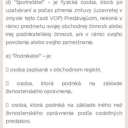
d) "Spotrebiteľ" – je fyzická osoba, ktorá pri
uzatváraní a počas plnenia zmluvy (uzavretej v
zmysle tejto časti VOP) Predávajúcim, nekoná v
rámci predmetu svojej obchodnej činnosti alebo
inej podnikateľskej činnosti, ani v rámci svojho
povolania alebo svojho zamestnania.
e) "Podnikateľ" – je:
 osoba zapísaná v obchodnom registri,
 osoba, ktorá podniká na základe
živnostenského oprávnenia,
 osoba, ktorá podniká na základe iného než
živnostenského oprávnenia podľa osobitných
predpisov,