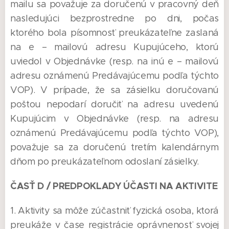
mailu sa považuje za doručenú v pracovný deň
nasledujúci bezprostredne po dni, počas
ktorého bola písomnosť preukázateľne zaslaná
na e – mailovú adresu Kupujúceho, ktorú
uviedol v Objednávke (resp. na inú e – mailovú
adresu oznámenú Predávajúcemu podľa týchto
VOP). V prípade, že sa zásielku doručovanú
poštou nepodarí doručiť na adresu uvedenú
Kupujúcim v Objednávke (resp. na adresu
oznámenú Predávajúcemu podľa týchto VOP),
považuje sa za doručenú tretím kalendárnym
dňom po preukázateľnom odoslaní zásielky.
ČASŤ D / PREDPOKLADY ÚČASTI NA AKTIVITE
1. Aktivity sa môže zúčastniť fyzická osoba, ktorá
preukáže v čase registrácie oprávnenosť svojej