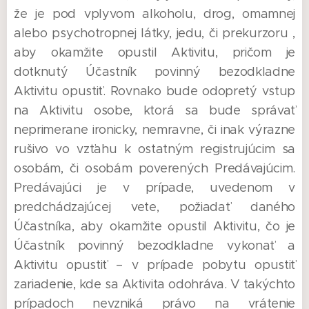
že je pod vplyvom alkoholu, drog, omamnej
alebo psychotropnej látky, jedu, či prekurzoru ,
aby okamžite opustil Aktivitu, pričom je
dotknutý Účastník povinný bezodkladne
Aktivitu opustiť. Rovnako bude odopretý vstup
na Aktivitu osobe, ktorá sa bude správať
neprimerane ironicky, nemravne, či inak výrazne
rušivo vo vzťahu k ostatným registrujúcim sa
osobám, či osobám poverených Predávajúcim.
Predávajúci je v prípade, uvedenom v
predchádzajúcej vete, požiadať daného
Účastníka, aby okamžite opustil Aktivitu, čo je
Účastník povinný bezodkladne vykonať a
Aktivitu opustiť – v prípade pobytu opustiť
zariadenie, kde sa Aktivita odohráva. V takýchto
prípadoch nevzniká právo na vrátenie