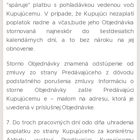
"spáruje" platbu s pohľadávkou vedenou voči
Kupujúcemu. V prípade, že Kupujúci nezaplatí
poplatok riadne a včas,bude jeho Objednávka
stornovaná najneskôr do šesťdesiatich
kalendárnych dní, a to bez nároku na jej
obnovenie.
Storno Objednávky znamená odstúpenie od
zmluvy zo strany Predávajúceho z dôvodu
podstatného porušenia zmluvy. Informáciu o
storne Objednávky zašle Predávajúci
Kupujúcemu e – mailom na adresu, ktorá je
uvedená v príslušnej Objednávke.
7. Do troch pracovných dní odo dňa uhradenia
poplatku zo strany Kupujúceho za konkrétnu