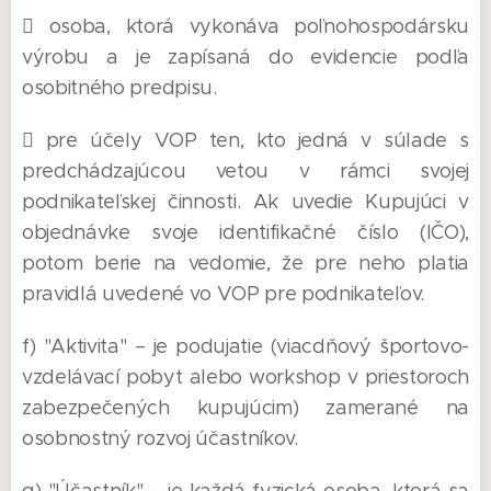
 osoba, ktorá vykonáva poľnohospodársku
výrobu a je zapísaná do evidencie podľa
osobitného predpisu.
 pre účely VOP ten, kto jedná v súlade s
predchádzajúcou vetou v rámci svojej
podnikateľskej činnosti. Ak uvedie Kupujúci v
objednávke svoje identifikačné číslo (IČO),
potom berie na vedomie, že pre neho platia
pravidlá uvedené vo VOP pre podnikateľov.
f) "Aktivita" – je podujatie (viacdňový športovo-
vzdelávací pobyt alebo workshop v priestoroch
zabezpečených kupujúcim) zamerané na
osobnostný rozvoj účastníkov.