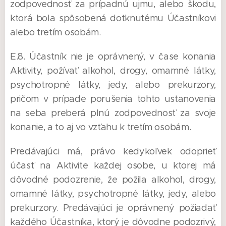
zodpovednosť za prípadnú ujmu, alebo škodu,
ktorá bola spôsobená dotknutému Účastníkovi
alebo tretím osobám.
E.8. Účastník nie je oprávnený, v čase konania
Aktivity, požívať alkohol, drogy, omamné látky,
psychotropné látky, jedy, alebo prekurzory,
pričom v prípade porušenia tohto ustanovenia
na seba preberá plnú zodpovednosť za svoje
konanie, a to aj vo vzťahu k tretím osobám.
Predávajúci má, právo kedykoľvek odoprieť
účasť na Aktivite každej osobe, u ktorej má
dôvodné podozrenie, že požila alkohol, drogy,
omamné látky, psychotropné látky, jedy, alebo
prekurzory. Predávajúci je oprávnený požiadať
každého Účastníka, ktorý je dôvodne podozrivý,