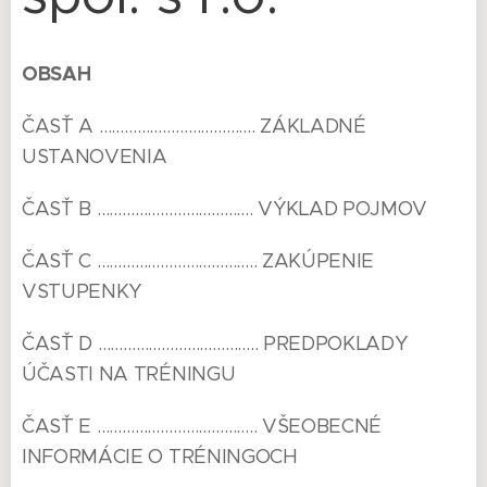
OBSAH
ČASŤ A ………………………………. ZÁKLADNÉ
USTANOVENIA
ČASŤ B ………………………………. VÝKLAD POJMOV
ČASŤ C ……………………………….. ZAKÚPENIE
VSTUPENKY
ČASŤ D ……………………………….. PREDPOKLADY
ÚČASTI NA TRÉNINGU
ČASŤ E ……………………………….. VŠEOBECNÉ
INFORMÁCIE O TRÉNINGOCH