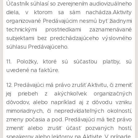
Účastník súhlasí so zverejnením audiovizuálneho
diela, v ktorom sa sám nachádza.Aktivity
organizované Predávajúcim nesmú byť žiadnymi
technickými prostriedkami zaznamenávané
subjektami bez predchádzajúceho výslovného
súhlasu Predávajúceho.
11. Položky, ktoré sú súčasťou platby, sú
uvedené na faktúre.
12. Predávajúci má právo zrušiť Aktivitu, či zmeniť
jej priebeh z akýchkoľvek organizačných
dôvodov, alebo napríklad aj z dôvodu vzniku
mimoriadnych, či nepredvídateľných okolností,
zmeny počasia a pod. Predávajúci má tiež právo
zmeniť alebo zrušiť účasť pozvaných hostí,
speakerov alebo lektorov na Aktivite. V prípade,