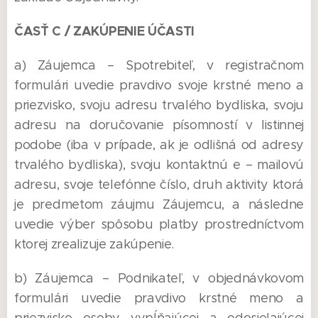
ČASŤ C / ZAKÚPENIE ÚČASTI
a) Záujemca – Spotrebiteľ, v registračnom
formulári uvedie pravdivo svoje krstné meno a
priezvisko, svoju adresu trvalého bydliska, svoju
adresu na doručovanie písomností v listinnej
podobe (iba v prípade, ak je odlišná od adresy
trvalého bydliska), svoju kontaktnú e – mailovú
adresu, svoje telefónne číslo, druh aktivity ktorá
je predmetom záujmu Záujemcu, a následne
uvedie výber spôsobu platby prostredníctvom
ktorej zrealizuje zakúpenie.
b) Záujemca – Podnikateľ, v objednávkovom
formulári uvedie pravdivo krstné meno a