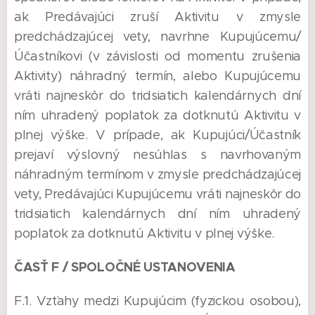
ak Predávajúci zruší Aktivitu v zmysle
predchádzajúcej vety, navrhne Kupujúcemu/
Účastníkovi (v závislosti od momentu zrušenia
Aktivity) náhradný termín, alebo Kupujúcemu
vráti najneskôr do tridsiatich kalendárnych dní
ním uhradený poplatok za dotknutú Aktivitu v
plnej výške. V prípade, ak Kupujúci/Účastník
prejaví výslovný nesúhlas s navrhovaným
náhradným termínom v zmysle predchádzajúcej
vety, Predávajúci Kupujúcemu vráti najneskôr do
tridsiatich kalendárnych dní ním uhradený
poplatok za dotknutú Aktivitu v plnej výške.
ČASŤ F / SPOLOČNÉ USTANOVENIA
F.1. Vzťahy medzi Kupujúcim (fyzickou osobou),