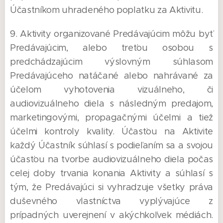
Účastníkom uhradeného poplatku za Aktivitu.
9. Aktivity organizované Predávajúcim môžu byť
Predávajúcim, alebo treťou osobou s
predchádzajúcim výslovným súhlasom
Predávajúceho natáčané alebo nahrávané za
účelom vyhotovenia vizuálneho, či
audiovizuálneho diela s následným predajom,
marketingovými, propagačnými účelmi a tiež
účelmi kontroly kvality. Účasťou na Aktivite
každý Účastník súhlasí s podieľaním sa a svojou
účasťou na tvorbe audiovizuálneho diela počas
celej doby trvania konania Aktivity a súhlasí s
tým, že Predávajúci si vyhradzuje všetky práva
duševného vlastníctva vyplývajúce z
prípadných uverejnení v akýchkoľvek médiách.