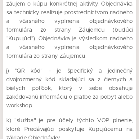
záujem o kúpu konkrétnej aktivity. Objednávka
sa technicky realizuje prostredníctvom riadneho
a včasného vyplnenia objednávkového
formulára zo strany Záujemcu (budúci
"Kupujúci"). Objednávka je výsledkom riadneho
a včasného vyplnenia objednávkového
formulára zo strany Záujemcu.
j) "QR kód" – je špecifický a jedinečný
dvojrozmerný kód skladajúci sa z čiernych a
bielych políčok, ktorý v sebe obsahuje
zakódovanú informáciu o platbe za pobyt alebo
workshop.
k) "služba" je pre účely týchto VOP plnenie,
ktoré Predávajúci poskytuje Kupujúcemu na
základe Objednávky.