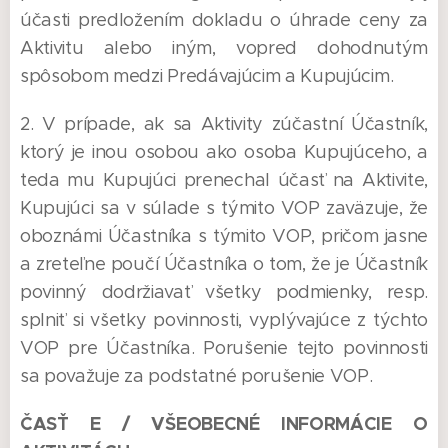
účasti predložením dokladu o úhrade ceny za
Aktivitu alebo iným, vopred dohodnutým
spôsobom medzi Predávajúcim a Kupujúcim.
2. V prípade, ak sa Aktivity zúčastní Účastník,
ktorý je inou osobou ako osoba Kupujúceho, a
teda mu Kupujúci prenechal účasť na Aktivite,
Kupujúci sa v súlade s týmito VOP zaväzuje, že
oboznámi Účastníka s týmito VOP, pričom jasne
a zreteľne poučí Účastníka o tom, že je Účastník
povinný dodržiavať všetky podmienky, resp.
splniť si všetky povinnosti, vyplývajúce z týchto
VOP pre Účastníka. Porušenie tejto povinnosti
sa považuje za podstatné porušenie VOP.
ČASŤ E / VŠEOBECNÉ INFORMÁCIE O